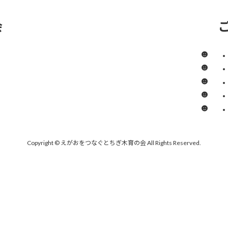
会
Copyright © えがおをつなぐとちぎ木育の会 All Rights Reserved.