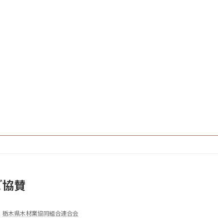
ご協賛
栃木県木材業協同組合連合会