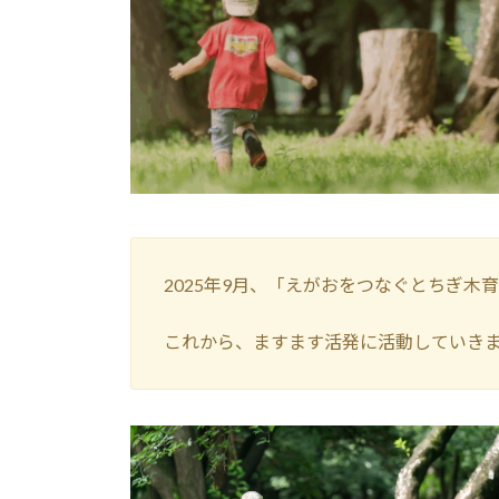
:
2025年9月、「えがおをつなぐとちぎ
これから、ますます活発に活動していき